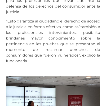
para los profesionales que llevan adelante la
defensa de los derechos del consumidor ante la
justicia.
“Esto garantiza al ciudadano el derecho de acceso
a la justicia en forma efectiva, como así también a
los profesionales intervinientes, posibilita
brindarles mayor conocimiento sobre la
pertinencia en las pruebas que se presentan al
momento de reclamar derechos de
consumidores que fueron vulnerados”, explicó la
funcionaria.