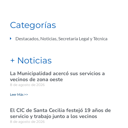
Categorías
Destacados
,
Noticias
,
Secretaría Legal y Técnica
+ Noticias
La Municipalidad acercó sus servicios a
vecinos de zona oeste
8 de agosto de 2026
Leer Más >>
El CIC de Santa Cecilia festejó 19 años de
servicio y trabajo junto a los vecinos
8 de agosto de 2026