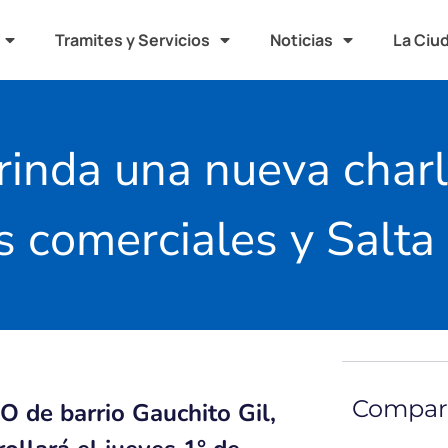
Tramites y Servicios
Noticias
La Ciu
brinda una nueva char
s comerciales y Salta
Compart
DO de barrio Gauchito Gil,