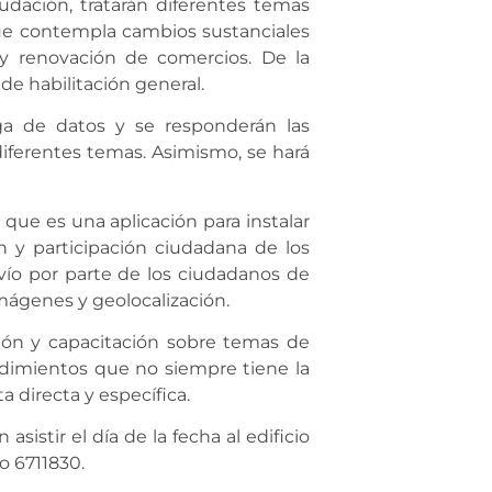
udación, tratarán diferentes temas
que contempla cambios sustanciales
n y renovación de comercios. De la
e habilitación general.
rga de datos y se responderán las
iferentes temas. Asimismo, se hará
 que es una aplicación para instalar
n y participación ciudadana de los
nvío por parte de los ciudadanos de
imágenes y geolocalización.
ción y capacitación sobre temas de
endimientos que no siempre tiene la
a directa y específica.
sistir el día de la fecha al edificio
o 6711830.