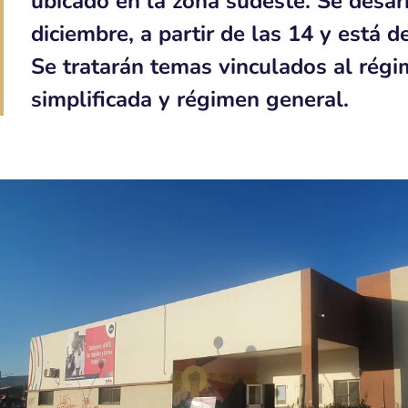
ubicado en la zona sudeste. Se desarr
diciembre, a partir de las 14 y está 
Se tratarán temas vinculados al régi
simplificada y régimen general.