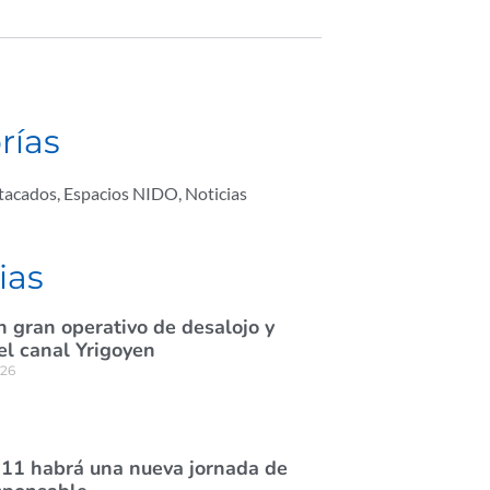
rías
tacados
,
Espacios NIDO
,
Noticias
ias
n gran operativo de desalojo y
el canal Yrigoyen
026
 11 habrá una nueva jornada de