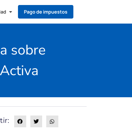
dad
Pago de impuestos
la sobre
 Activa
ir: