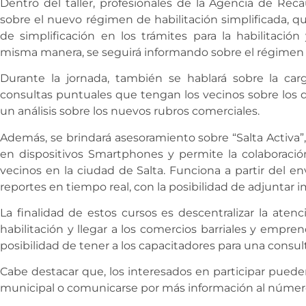
Dentro del taller, profesionales de la Agencia de Reca
sobre el nuevo régimen de habilitación simplificada, 
de simplificación en los trámites para la habilitació
misma manera, se seguirá informando sobre el régimen d
Durante la jornada, también se hablará sobre la ca
consultas puntuales que tengan los vecinos sobre los d
un análisis sobre los nuevos rubros comerciales.
Además, se brindará asesoramiento sobre “Salta Activa”,
en dispositivos Smartphones y permite la colaboració
vecinos en la ciudad de Salta. Funciona a partir del e
reportes en tiempo real, con la posibilidad de adjuntar 
La finalidad de estos cursos es descentralizar la aten
habilitación y llegar a los comercios barriales y empr
posibilidad de tener a los capacitadores para una consult
Cabe destacar que, los interesados en participar pueden a
municipal o comunicarse por más información al númer