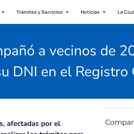
Tramites y Servicios
Noticias
La Ciu
mpañó a vecinos de 20
u DNI en el Registro 
Compart
s, afectadas por el