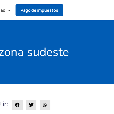
dad
Pago de impuestos
 zona sudeste
ir: