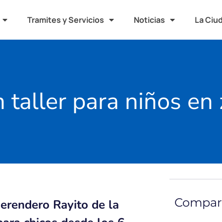
Tramites y Servicios
Noticias
La Ciu
n taller para niños en
Compart
merendero Rayito de la