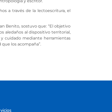
ntropología y escritor.
os a través de la lectoescritura, el
an Benito, sostuvo que: “El objetivo
os aledaños al dispositivo territorial,
n y cuidado mediante herramientas
ad que los acompaña”.
vicios