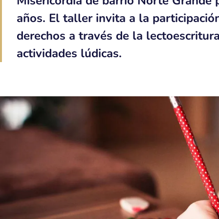
Misericordia de barrio Norte Grande 
años. El taller invita a la participac
derechos a través de la lectoescritura
actividades lúdicas.