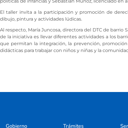
políticas de infancias y Sebastián Muñoz, licenciado en a
El taller invita a la participación y promoción de derech
dibujo, pintura y actividades lúdicas.
Al respecto, María Juncosa, directora del DTC de barrio S
de la iniciativa es llevar diferentes actividades a los barri
que permitan la integración, la prevención, promoció
didácticas para trabajar con niños y niñas y la comunid
Gobierno
Trámites
Ser