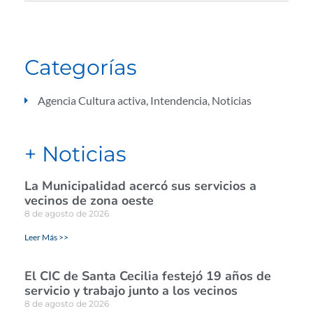
Categorías
Agencia Cultura activa
,
Intendencia
,
Noticias
+ Noticias
La Municipalidad acercó sus servicios a
vecinos de zona oeste
8 de agosto de 2026
Leer Más >>
El CIC de Santa Cecilia festejó 19 años de
servicio y trabajo junto a los vecinos
8 de agosto de 2026