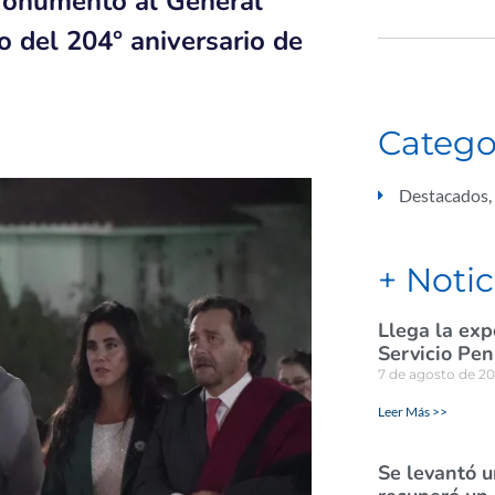
 Monumento al General
 del 204° aniversario de
Catego
Destacados
,
+ Notic
Llega la exp
Servicio Pen
7 de agosto de 2
Leer Más >>
Se levantó u