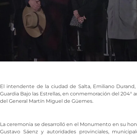
El intendente de la ciudad de Salta, Emiliano Durand, p
Guardia Bajo las Estrellas, en conmemoración del 204° an
del General Martín Miguel de Güemes.
La ceremonia se desarrolló en el Monumento en su hono
Gustavo Sáenz y autoridades provinciales, municipal