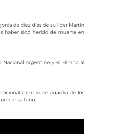
gonía de diez días de su líder Martín
as haber sido herido de muerte en
o Nacional Argentino y el Himno al
radicional cambio de guardia de los
 prócer salteño.