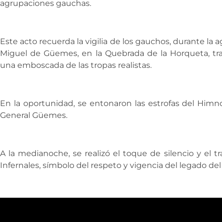
agrupaciones gauchas.
Este acto recuerda la vigilia de los gauchos, durante la a
Miguel de Güemes, en la Quebrada de la Horqueta, tr
una emboscada de las tropas realistas.
En la oportunidad, se entonaron las estrofas del Himn
General Güemes.
A la medianoche, se realizó el toque de silencio y el t
Infernales, símbolo del respeto y vigencia del legado del