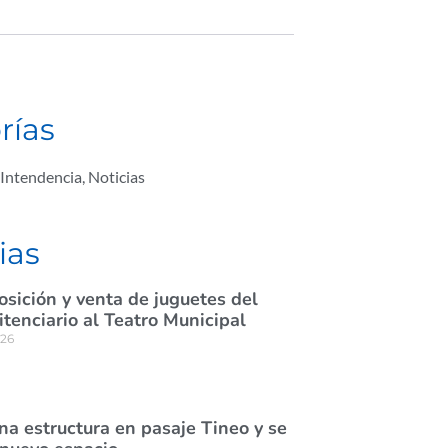
rías
Intendencia
,
Noticias
ias
osición y venta de juguetes del
itenciario al Teatro Municipal
026
na estructura en pasaje Tineo y se