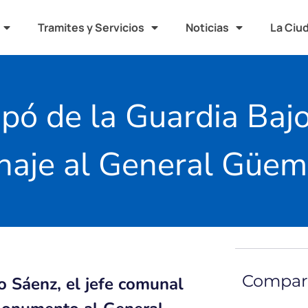
Tramites y Servicios
Noticias
La Ciu
ipó de la Guardia Bajo
aje al General Güem
Compart
Sáenz, el jefe comunal