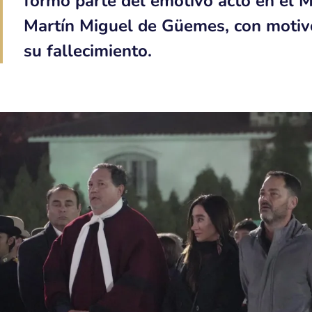
formó parte del emotivo acto en el
Martín Miguel de Güemes, con motivo
su fallecimiento.