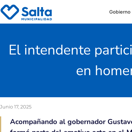
Gobierno
El intendente partic
en homen
Junio 17, 2025
Acompañando al gobernador Gustavo 