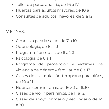
Taller de porcelana fría, de 16 a 17
Huertas para adultos mayores, de 10 a 11
Consultas de adultos mayores, de 9 a 12
VIERNES:
Gimnasia para la salud, de 7 a 10
Odontología, de 8 a 13
Programa Remediar, de 8 a 20
Psicología, de 8 a 11
Programa de protección a víctimas de
violencia de género y familiar, de 8 a 13
Clases de estimulación temprana para niños,
de 10 a 11
Huertas comunitarias, de 16.30 a 18.30
Clases de violín para niños, de 11 a 12
Clases de apoyo primario y secundario, de 14
a 20