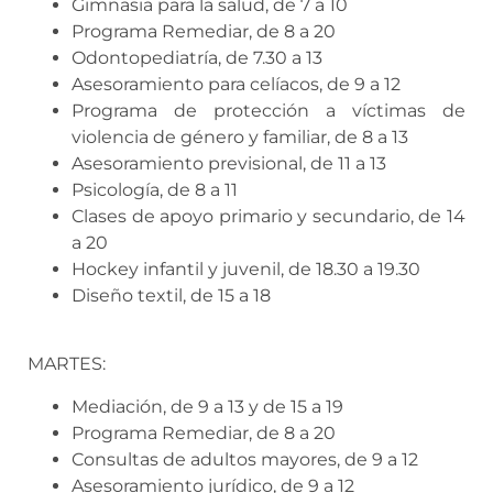
Gimnasia para la salud, de 7 a 10
Programa Remediar, de 8 a 20
Odontopediatría, de 7.30 a 13
Asesoramiento para celíacos, de 9 a 12
Programa de protección a víctimas de
violencia de género y familiar, de 8 a 13
Asesoramiento previsional, de 11 a 13
Psicología, de 8 a 11
Clases de apoyo primario y secundario, de 14
a 20
Hockey infantil y juvenil, de 18.30 a 19.30
Diseño textil, de 15 a 18
MARTES:
Mediación, de 9 a 13 y de 15 a 19
Programa Remediar, de 8 a 20
Consultas de adultos mayores, de 9 a 12
Asesoramiento jurídico, de 9 a 12