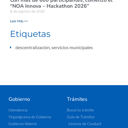
“NOA Innova – Hackathon 2026”
8 de agosto de 2026
Leer Más >>
Etiquetas
descentralización
,
servicios municipales
Gobierno
Trámites
Intendencia
Buscá tu trámite
Organigrama de Gobierno
Guía de Trámites
Gobierno Abierto
Licencia de Conducir