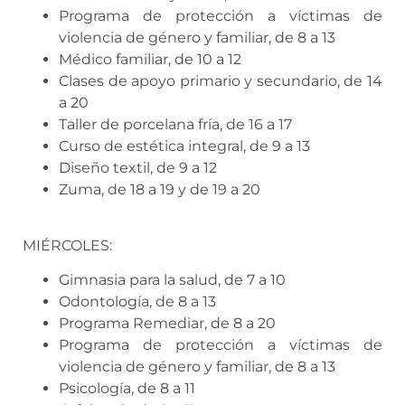
Programa de protección a víctimas de
violencia de género y familiar, de 8 a 13
Médico familiar, de 10 a 12
Clases de apoyo primario y secundario, de 14
a 20
Taller de porcelana fría, de 16 a 17
Curso de estética integral, de 9 a 13
Diseño textil, de 9 a 12
Zuma, de 18 a 19 y de 19 a 20
MIÉRCOLES:
Gimnasia para la salud, de 7 a 10
Odontología, de 8 a 13
Programa Remediar, de 8 a 20
Programa de protección a víctimas de
violencia de género y familiar, de 8 a 13
Psicología, de 8 a 11