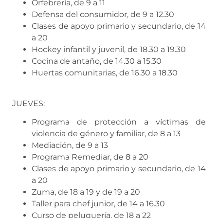
Orfebrería, de 9 a 11
Defensa del consumidor, de 9 a 12.30
Clases de apoyo primario y secundario, de 14
a 20
Hockey infantil y juvenil, de 18.30 a 19.30
Cocina de antaño, de 14.30 a 15.30
Huertas comunitarias, de 16.30 a 18.30
JUEVES:
Programa de protección a víctimas de
violencia de género y familiar, de 8 a 13
Mediación, de 9 a 13
Programa Remediar, de 8 a 20
Clases de apoyo primario y secundario, de 14
a 20
Zuma, de 18 a 19 y de 19 a 20
Taller para chef junior, de 14 a 16.30
Curso de peluquería, de 18 a 22