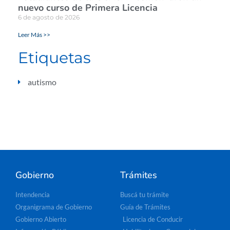
nuevo curso de Primera Licencia
6 de agosto de 2026
Leer Más >>
Etiquetas
autismo
Gobierno
Trámites
Intendencia
Buscá tu trámite
Organigrama de Gobierno
Guía de Trámites
Gobierno Abierto
Licencia de Conducir