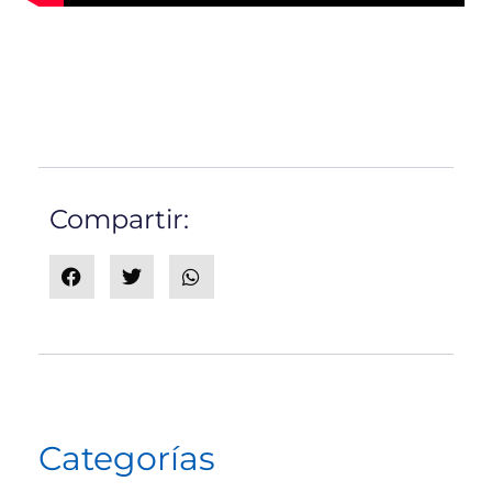
Compartir:
Categorías