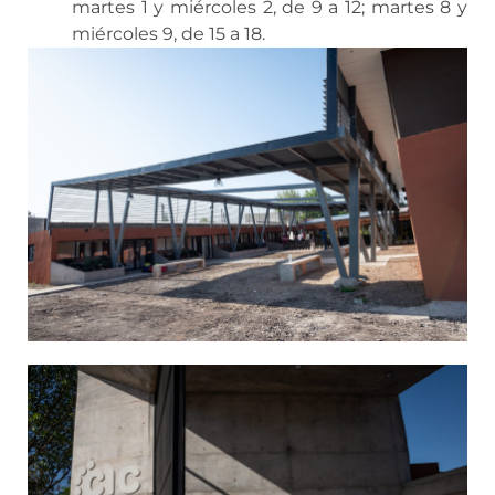
martes 1 y miércoles 2, de 9 a 12; martes 8 y
miércoles 9, de 15 a 18.