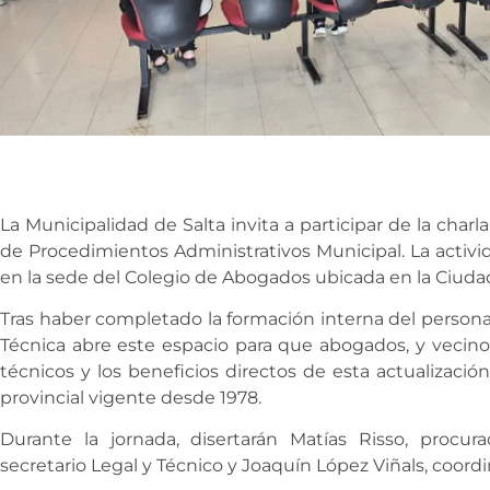
La Municipalidad de Salta invita a participar de la char
de Procedimientos Administrativos Municipal. La activid
en la sede del Colegio de Abogados ubicada en la Ciudad
Tras haber completado la formación interna del personal
Técnica abre este espacio para que abogados, y vecinos
técnicos y los beneficios directos de esta actualizació
provincial vigente desde 1978.
Durante la jornada, disertarán Matías Risso, procur
secretario Legal y Técnico y Joaquín López Viñals, coord