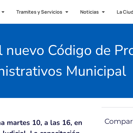
Tramites y Servicios
Noticias
La Ciu
l nuevo Código de Pr
istrativos Municipal
Compart
a martes 10, a las 16, en