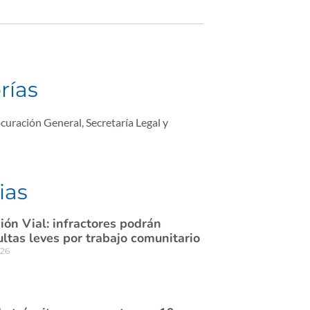
rías
curación General
,
Secretaría Legal y
ias
ión Vial: infractores podrán
tas leves por trabajo comunitario
026