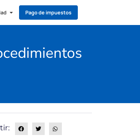
dad
Pago de impuestos
ocedimientos
ir: