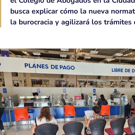
el Colegio de Abogados en la Ciudad 
busca explicar cómo la nueva normat
la burocracia y agilizará los trámites