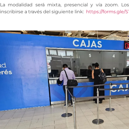
La modalidad será mixta, presencial y vía zoom. Lo
inscribirse a través del siguiente link:
https://forms.gl