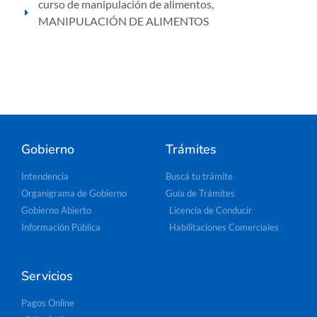
curso de manipulación de alimentos
,
MANIPULACIÓN DE ALIMENTOS
Gobierno
Trámites
Intendencia
Buscá tu trámite
Organigrama de Gobierno
Guía de Trámites
Gobierno Abierto
Licencia de Conducir
Información Pública
Habilitaciones Comerciales
Servicios
Pagos Online