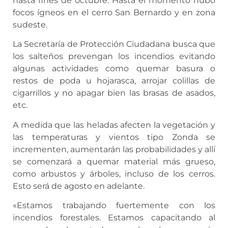
hasta fines de octubre. Hasta el momento hubo
focos ígneos en el cerro San Bernardo y en zona
sudeste.
La Secretaría de Protección Ciudadana busca que
los salteños prevengan los incendios evitando
algunas actividades como quemar basura o
restos de poda u hojarasca, arrojar colillas de
cigarrillos y no apagar bien las brasas de asados,
etc.
A medida que las heladas afecten la vegetación y
las temperaturas y vientos tipo Zonda se
incrementen, aumentarán las probabilidades y allí
se comenzará a quemar material más grueso,
como arbustos y árboles, incluso de los cerros.
Esto será de agosto en adelante.
«Estamos trabajando fuertemente con los
incendios forestales. Estamos capacitando al