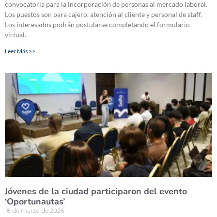
convocatoria para la incorporación de personas al mercado laboral.
Los puestos son para cajero, atención al cliente y personal de staff.
Los interesados podrán postularse completando el formulario
virtual.
Leer Más >>
Jóvenes de la ciudad participaron del evento
‘Oportunautas’
18 de marzo de 2026