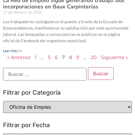
La Red de Empleo sigue generando trabajo: dos
incorporaciones en Baux Carpinterías
27 de febrero de 2026
Los trabajadores consiguieron el puesto a través de la Escuela de
Emprendedores, manifestaron su satisfacción por esta oportunidad
laboral. Las búsquedas y convocatorias se publican en la página
oficial de Facebook del organismo municipal.
Leer Más >>
« Anterior
1
…
5
6
7
8
9
…
20
Siguiente »
Filtrar por Categoría
Filtrar por Fecha