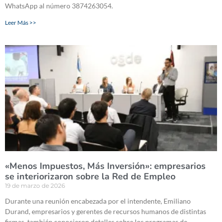
WhatsApp al número 3874263054.
Leer Más >>
«Menos Impuestos, Más Inversión»: empresarios
se interiorizaron sobre la Red de Empleo
19 de marzo de 2026
Durante una reunión encabezada por el intendente, Emiliano
Durand, empresarios y gerentes de recursos humanos de distintas
firmas, también conocieron detalles sobre los programas de