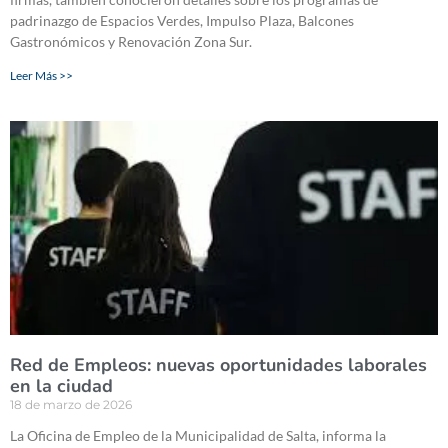
padrinazgo de Espacios Verdes, Impulso Plaza, Balcones
Gastronómicos y Renovación Zona Sur.
Leer Más >>
Red de Empleos: nuevas oportunidades laborales
en la ciudad
18 de marzo de 2026
La Oficina de Empleo de la Municipalidad de Salta, informa la