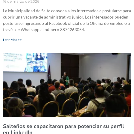
16 de marzo de 2026
La Municipalidad de Salta convoca a los interesados a postularse para
cubrir una vacante de administrativo junior. Los interesados pueden
postularse ingresando al Facebook oficial de la Oficina de Empleo o a
través de Whatsapp al número 3874263054.
Leer Más >>
Salteños se capacitaron para potenciar su perfil
en LinkedIn