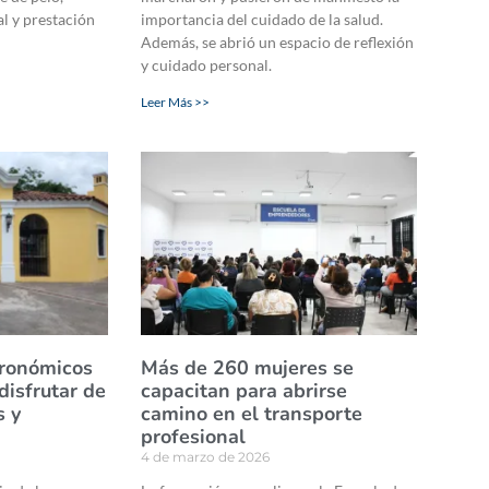
l y prestación
importancia del cuidado de la salud.
Además, se abrió un espacio de reflexión
y cuidado personal.
Leer Más >>
tronómicos
Más de 260 mujeres se
disfrutar de
capacitan para abrirse
s y
camino en el transporte
profesional
4 de marzo de 2026