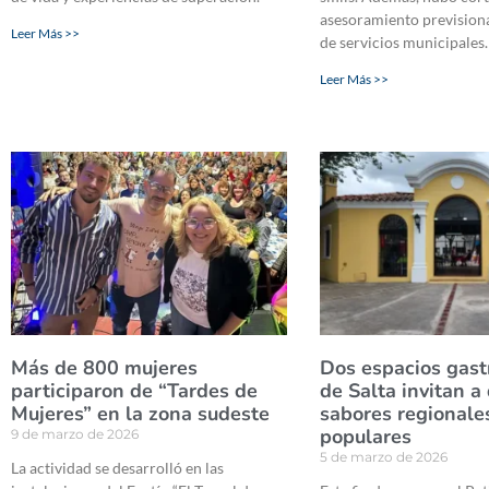
asesoramiento previsiona
Leer Más >>
de servicios municipales.
Leer Más >>
Más de 800 mujeres
Dos espacios gas
participaron de “Tardes de
de Salta invitan a 
Mujeres” en la zona sudeste
sabores regionale
populares
9 de marzo de 2026
5 de marzo de 2026
La actividad se desarrolló en las