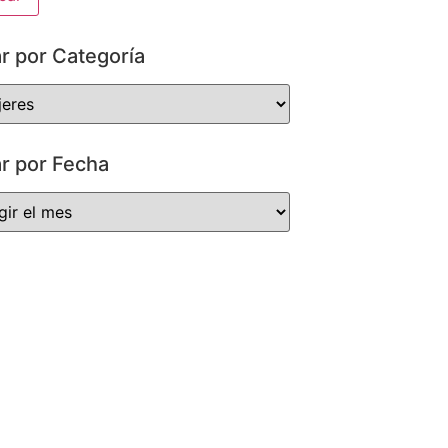
ar por Categoría
ar por Fecha