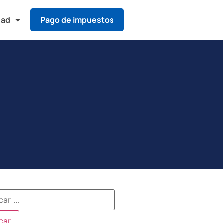
dad
Pago de impuestos