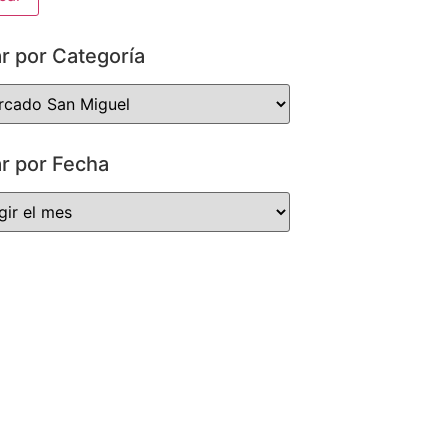
ar por Categoría
ar por Fecha