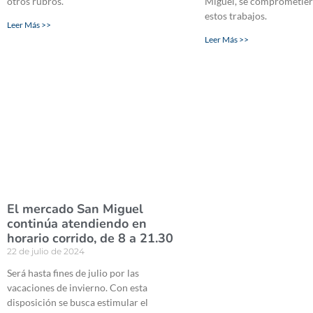
otros rubros.
Miguel, se comprometier
estos trabajos.
Leer Más >>
Leer Más >>
El mercado San Miguel
continúa atendiendo en
horario corrido, de 8 a 21.30
22 de julio de 2024
Será hasta fines de julio por las
vacaciones de invierno. Con esta
disposición se busca estimular el