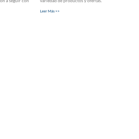
on a seguir con
variedad de productos y ofertas.
Leer Más >>