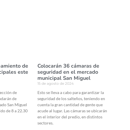
onamiento de
Colocarán 36 cámaras de
cipales este
seguridad en el mercado
municipal San Miguel
15 de agosto de 2024
lección de
Esto se lleva a cabo para garantizar la
indarán de
seguridad de los salteños, teniendo en
cado San Miguel
cuenta la gran cantidad de gente que
ido de 8 a 22.30
acude al lugar. Las cámaras se ubicarán
en el interior del predio, en distintos
sectores.