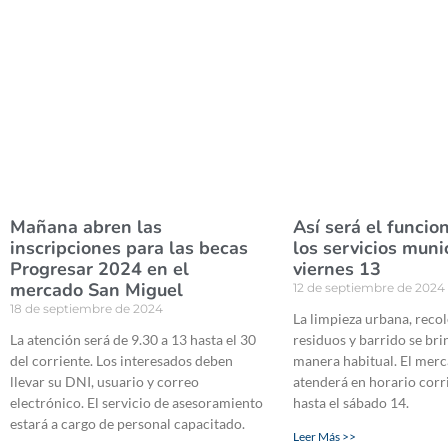
Mañana abren las
Así será el funci
inscripciones para las becas
los servicios muni
Progresar 2024 en el
viernes 13
mercado San Miguel
12 de septiembre de 2024
18 de septiembre de 2024
La limpieza urbana, reco
La atención será de 9.30 a 13 hasta el 30
residuos y barrido se br
del corriente. Los interesados deben
manera habitual. El mer
llevar su DNI, usuario y correo
atenderá en horario corr
electrónico. El servicio de asesoramiento
hasta el sábado 14.
estará a cargo de personal capacitado.
Leer Más >>