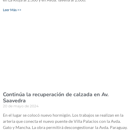
Leer Más >>
Continúa la recuperación de calzada en Av.
Saavedra
20 de mayo de 2024
En el lugar se colocó nuevo hormigón. Los trabajos se realizan en la
arteria que conecta el nuevo puente de Villa Palacios con la Avda.
Gato y Mancha. La obra permitirá descongestionar la Avda. Paraguay.