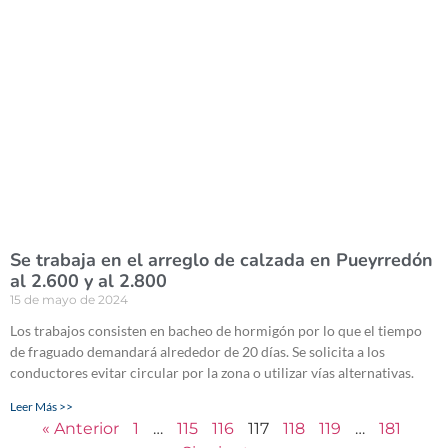
Se trabaja en el arreglo de calzada en Pueyrredón
al 2.600 y al 2.800
15 de mayo de 2024
Los trabajos consisten en bacheo de hormigón por lo que el tiempo
de fraguado demandará alrededor de 20 días. Se solicita a los
conductores evitar circular por la zona o utilizar vías alternativas.
Leer Más >>
« Anterior
1
…
115
116
117
118
119
…
181