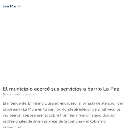
Leer Más >>
El municipio acercó sus servicios a barrio La Paz
18 de mayo de 2024
El intendente, Emiliano Durand, encabezó la jornada de atención del
programa «La Muni en tu barrio», donde alrededor de 2 mil vecinos,
recibieron asesoramiento sobre trámites y fueron atendidos por
profesionales de diversas áreas de la comuna y el gobierno
provincial.