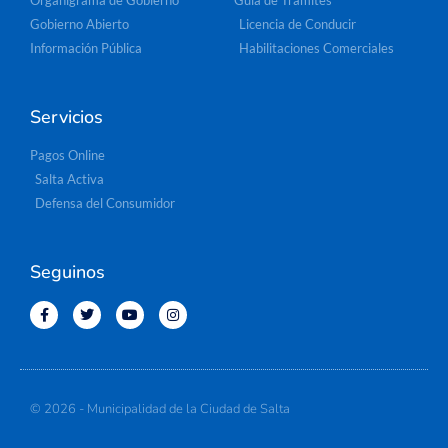
Organigrama de Gobierno
Guía de Trámites
Gobierno Abierto
Licencia de Conducir
Información Pública
Habilitaciones Comerciales
Servicios
Pagos Online
Salta Activa
Defensa del Consumidor
Seguinos
© 2026 - Municipalidad de la Ciudad de Salta