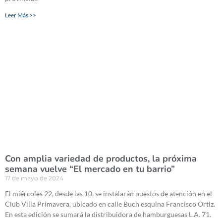
Leer Más >>
Con amplia variedad de productos, la próxima
semana vuelve “El mercado en tu barrio”
17 de mayo de 2024
El miércoles 22, desde las 10, se instalarán puestos de atención en el
Club Villa Primavera, ubicado en calle Buch esquina Francisco Ortiz.
En esta edición se sumará la distribuidora de hamburguesas L.A. 71.