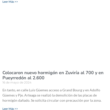
Leer Más >>
Colocaron nuevo hormigón en Zuviría al 700 y en
Pueyrredón al 2.600
16 de mayo de 2024
En tanto, en calle Luis Güemes acceso a Grand Bourg y en Adolfo
Güemes y Pje. Arteaga se realizó la demolición de las placas de
hormigón dañado. Se solicita circular con precaución por la zona.
Leer Más >>