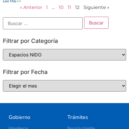
Leer Más >>
« Anterior
1
…
10
11
12
Siguiente »
Filtrar por Categoría
Filtrar por Fecha
Gobierno
Trámites
Intendencia
Buscá tu trámite