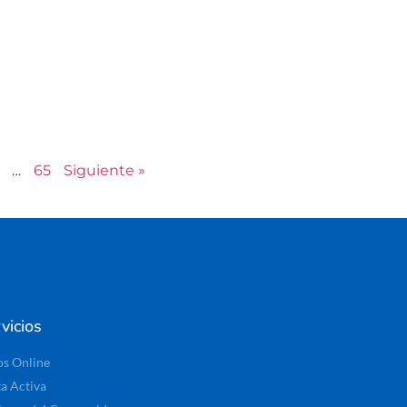
…
65
Siguiente »
vicios
os Online
ta Activa