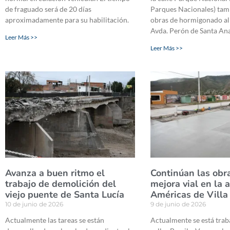
de fraguado será de 20 días
Parques Nacionales) tam
aproximadamente para su habilitación.
obras de hormigonado al 
Avda. Perón de Santa Ana
Leer Más >>
Leer Más >>
Avanza a buen ritmo el
Continúan las obr
trabajo de demolición del
mejora vial en la 
viejo puente de Santa Lucía
Américas de Villa
10 de junio de 2026
9 de junio de 2026
Actualmente las tareas se están
Actualmente se está trab