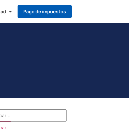
dad
Pago de impuestos