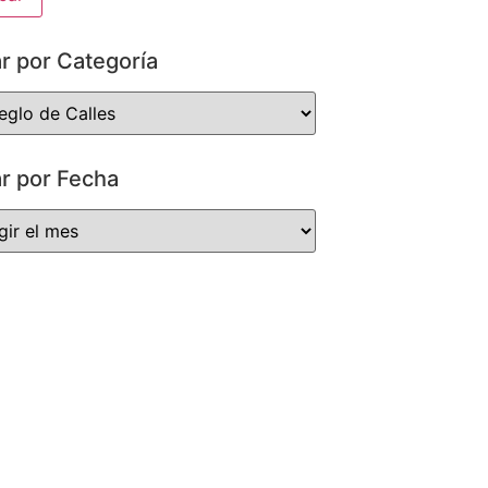
ar por Categoría
ar por Fecha