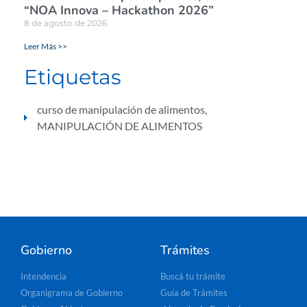
“NOA Innova – Hackathon 2026”
8 de agosto de 2026
Leer Más >>
Etiquetas
curso de manipulación de alimentos
,
MANIPULACIÓN DE ALIMENTOS
Gobierno
Trámites
Intendencia
Buscá tu trámite
Organigrama de Gobierno
Guía de Trámites