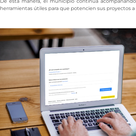
De esta manera, el municipio continúa acompañando
herramientas útiles para que potencien sus proyectos a 