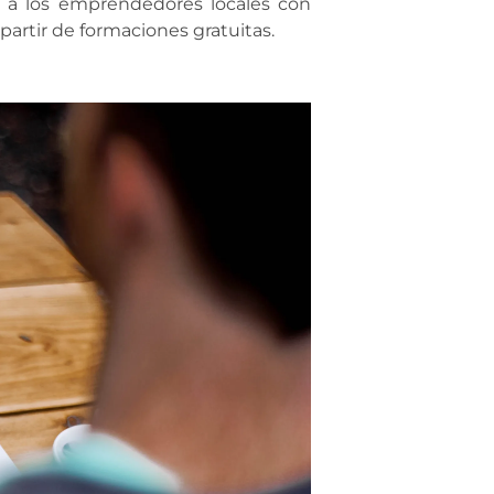
 a los emprendedores locales con
partir de formaciones gratuitas.