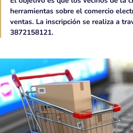
El objetivo es que los vecinos de la 
herramientas sobre el comercio elect
ventas. La inscripción se realiza a tr
3872158121.