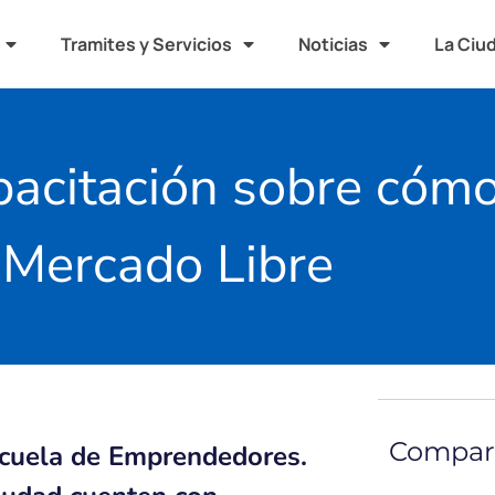
Tramites y Servicios
Noticias
La Ciu
pacitación sobre cóm
Mercado Libre
Compart
Escuela de Emprendedores.