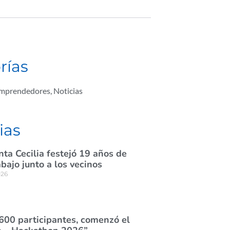
rías
Emprendedores
,
Noticias
ias
nta Cecilia festejó 19 años de
abajo junto a los vecinos
026
600 participantes, comenzó el