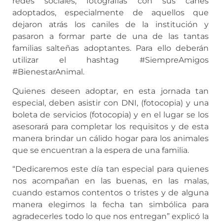
redes sociales, fotografías con sus canes
adoptados, especialmente de aquellos que
dejaron atrás los caniles de la institución y
pasaron a formar parte de una de las tantas
familias salteñas adoptantes. Para ello deberán
utilizar el hashtag #SiempreAmigos
#BienestarAnimal.
Quienes deseen adoptar, en esta jornada tan
especial, deben asistir con DNI, (fotocopia) y una
boleta de servicios (fotocopia) y en el lugar se los
asesorará para completar los requisitos y de esta
manera brindar un cálido hogar para los animales
que se encuentran a la espera de una familia.
“Dedicaremos este día tan especial para quienes
nos acompañan en las buenas, en las malas,
cuando estamos contentos o tristes y de alguna
manera elegimos la fecha tan simbólica para
agradecerles todo lo que nos entregan” explicó la