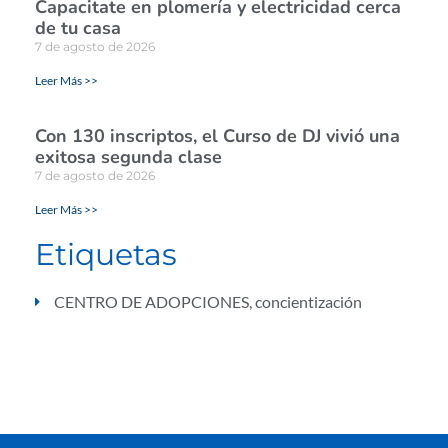
Capacitate en plomería y electricidad cerca
de tu casa
7 de agosto de 2026
Leer Más >>
Con 130 inscriptos, el Curso de DJ vivió una
exitosa segunda clase
7 de agosto de 2026
Leer Más >>
Etiquetas
CENTRO DE ADOPCIONES
,
concientización