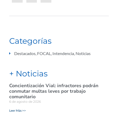
Categorías
Destacados
,
FOCAL
,
Intendencia
,
Noticias
+ Noticias
Concientización Vial: infractores podrán
conmutar multas leves por trabajo
comunitario
6 de agosto de 2026
Leer Más >>