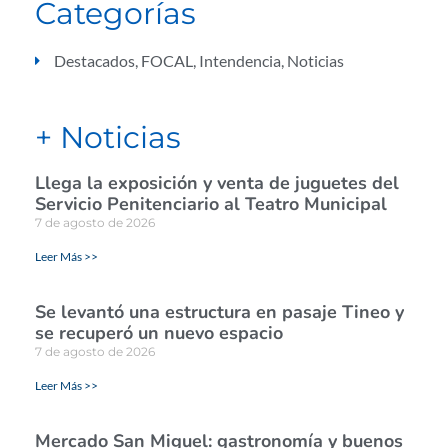
Categorías
Destacados
,
FOCAL
,
Intendencia
,
Noticias
+ Noticias
Llega la exposición y venta de juguetes del
Servicio Penitenciario al Teatro Municipal
7 de agosto de 2026
Leer Más >>
Se levantó una estructura en pasaje Tineo y
se recuperó un nuevo espacio
7 de agosto de 2026
Leer Más >>
Mercado San Miguel: gastronomía y buenos