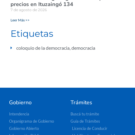
precios en Ituzaingó 134
7 de agosto de 2026
Leer Más >>
Etiquetas
coloquio de la democracia
,
democracia
Gobierno
Trámites
Intendencia
Buscá tu trámite
Organigrama de Gobierno
Guía de Trámites
Gobierno Abierto
Licencia de Conducir