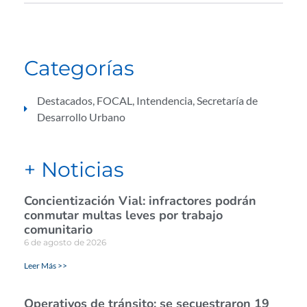
Categorías
Destacados
,
FOCAL
,
Intendencia
,
Secretaría de
Desarrollo Urbano
+ Noticias
Concientización Vial: infractores podrán
conmutar multas leves por trabajo
comunitario
6 de agosto de 2026
Leer Más >>
Operativos de tránsito: se secuestraron 19