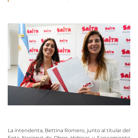
La intendenta, Bettina Romero, junto al titular del
Ente Nacional de Obras Hídricas y Saneamiento