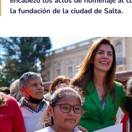
encabezó los actos de homenaje al c
la fundación de la ciudad de Salta.