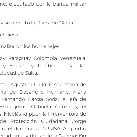
no, ejecutado por la banda militar
 se ejecuto la Diana de Gloria.
eligiosa.
finalizaron los homenajes.
guay, Paraguay, Colombia, Venezuela,
rgia y España y también todas las
ciudad de Salta.
te, Agustina Gallo; la secretaria de
aria de Desarrollo Humano, María
Fernando García Soria; la jefa de
ranjeros, Gabriela Gonzales; el
Nicolás Kripper; la interventora de
 de Protección Ciudadana, Jorge
arg; el director de ARMSA, Alejandro
dor adjunto y titular de la Delegación