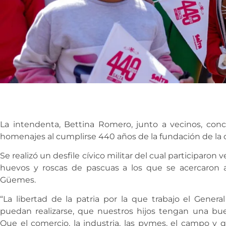
La intendenta, Bettina Romero, junto a vecinos, conc
homenajes al cumplirse 440 años de la fundación de la c
Se realizó un desfile cívico militar del cual participaron
huevos y roscas de pascuas a los que se acercaron a 
Güemes.
“La libertad de la patria por la que trabajo el Gene
puedan realizarse, que nuestros hijos tengan una b
Que el comercio, la industria, las pymes, el campo y 