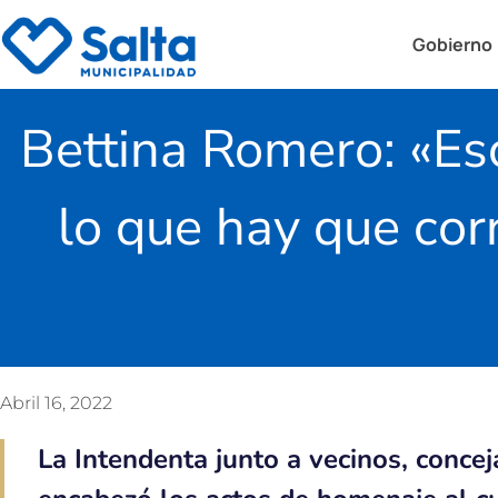
Gobierno
Bettina Romero: «Es
lo que hay que cor
Abril 16, 2022
La Intendenta junto a vecinos, concej