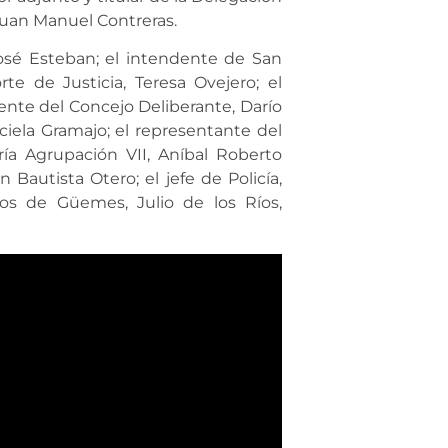
Juan Manuel Contreras.
José Esteban; el intendente de San
te de Justicia, Teresa Ovejero; el
dente del Concejo Deliberante, Darío
aciela Gramajo; el representante del
ía Agrupación VII, Aníbal Roberto
n Bautista Otero; el jefe de Policía,
hos de Güemes, Julio de los Ríos,