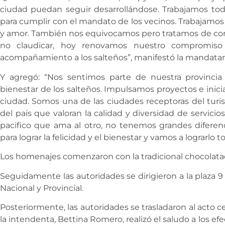
ciudad puedan seguir desarrollándose. Trabajamos tod
para cumplir con el mandato de los vecinos. Trabajamos
y amor. También nos equivocamos pero tratamos de corre
no claudicar, hoy renovamos nuestro compromiso
acompañamiento a los salteños”, manifestó la mandatari
Y agregó: “Nos sentimos parte de nuestra provincia
bienestar de los salteños. Impulsamos proyectos e inici
ciudad. Somos una de las ciudades receptoras del tur
del país que valoran la calidad y diversidad de servic
pacifico que ama al otro, no tenemos grandes diferen
para lograr la felicidad y el bienestar y vamos a lograrlo 
Los homenajes comenzaron con la tradicional chocolatada
Seguidamente las autoridades se dirigieron a la plaza 9
Nacional y Provincial.
Posteriormente, las autoridades se trasladaron al acto 
la intendenta, Bettina Romero, realizó el saludo a los efe