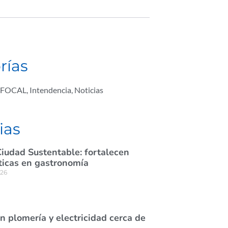
rías
FOCAL
,
Intendencia
,
Noticias
ias
Ciudad Sustentable: fortalecen
ticas en gastronomía
026
n plomería y electricidad cerca de