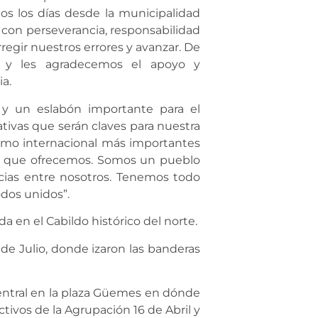
os los días desde la municipalidad
 con perseverancia, responsabilidad
gir nuestros errores y avanzar. De
 y les agradecemos el apoyo y
a.
 y un eslabón importante para el
ativas que serán claves para nuestra
ismo internacional más importantes
ios que ofrecemos. Somos un pueblo
cias entre nosotros. Tenemos todo
todos unidos”.
 en el Cabildo histórico del norte.
 de Julio, donde izaron las banderas
central en la plaza Güemes en dónde
ctivos de la Agrupación 16 de Abril y