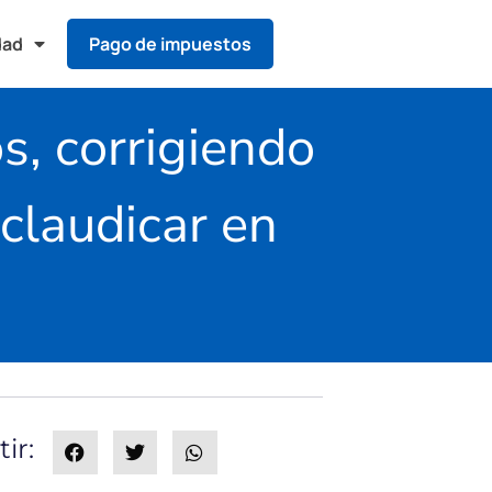
dad
Pago de impuestos
s, corrigiendo
claudicar en
ir: