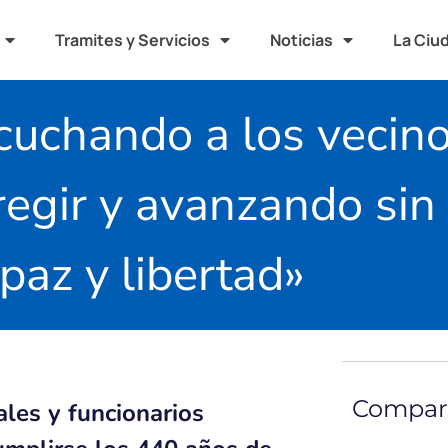
Tramites y Servicios
Noticias
La Ciu
cuchando a los vecino
regir y avanzando sin 
paz y libertad»
Compart
ales y funcionarios