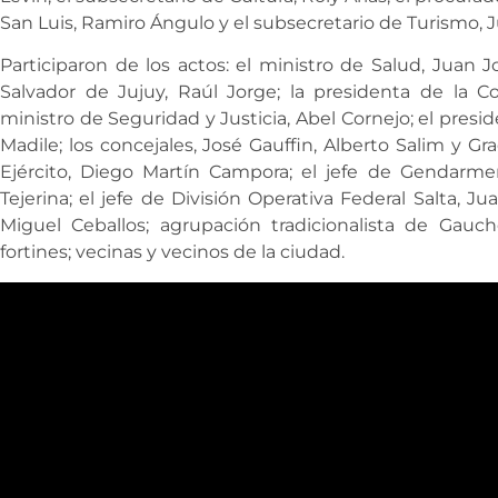
San Luis, Ramiro Ángulo y el subsecretario de Turismo, 
Participaron de los actos: el ministro de Salud, Juan 
Salvador de Jujuy, Raúl Jorge; la presidenta de la Cor
ministro de Seguridad y Justicia, Abel Cornejo; el presi
Madile; los concejales, José Gauffin, Alberto Salim y Gr
Ejército, Diego Martín Campora; el jefe de Gendarmer
Tejerina; el jefe de División Operativa Federal Salta, Jua
Miguel Ceballos; agrupación tradicionalista de Gauc
fortines; vecinas y vecinos de la ciudad.