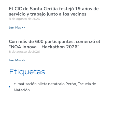
El CIC de Santa Cecilia festejó 19 años de
servicio y trabajo junto a los vecinos
8 de agosto de 2026
Leer Más >>
Con más de 600 participantes, comenzó el
“NOA Innova – Hackathon 2026”
8 de agosto de 2026
Leer Más >>
Etiquetas
climatización pileta natatorio Perón
,
Escuela de
Natación