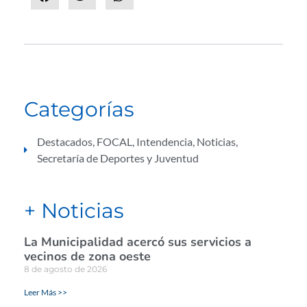
Categorías
Destacados
,
FOCAL
,
Intendencia
,
Noticias
,
Secretaría de Deportes y Juventud
+ Noticias
La Municipalidad acercó sus servicios a
vecinos de zona oeste
8 de agosto de 2026
Leer Más >>