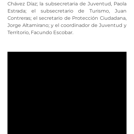
Chávez Díaz; la subsecretaria de Juventud, Paola
Estrada; el subsecretario de Turismo, Juan
Contreras; el secretario de Protección Ciudadana,
Jorge Altamirano; y el coordinador de Juventud y
Territorio, Facundo Escobar.