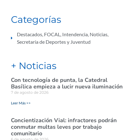
Categorías
Destacados
,
FOCAL
,
Intendencia
,
Noticias
,
Secretaría de Deportes y Juventud
+ Noticias
Con tecnología de punta, la Catedral
Basílica empieza a lucir nueva iluminación
7 de agosto de 2026
Leer Más >>
Concientización Vial: infractores podrán
conmutar multas leves por trabajo
comunitario
6 de agosto de 2026