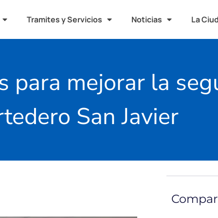
Tramites y Servicios
Noticias
La Ciu
s para mejorar la seg
rtedero San Javier
Compart