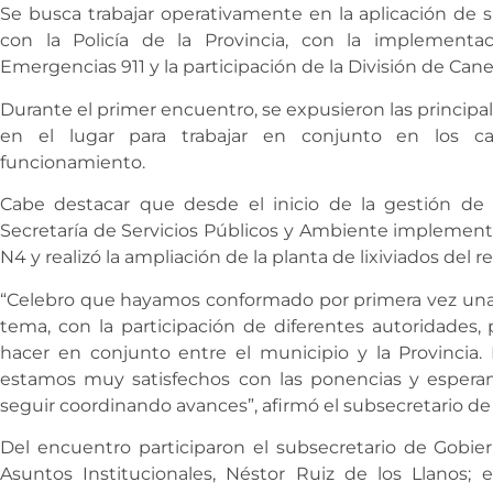
Se busca trabajar operativamente en la aplicación de
con la Policía de la Provincia, con la implement
Emergencias 911 y la participación de la División de Canes
Durante el primer encuentro, se expusieron las princip
en el lugar para trabajar en conjunto en los 
funcionamiento.
Cabe destacar que desde el inicio de la gestión de 
Secretaría de Servicios Públicos y Ambiente implementó
N4 y realizó la ampliación de la planta de lixiviados del re
“Celebro que hayamos conformado por primera vez una 
tema, con la participación de diferentes autoridades,
hacer en conjunto entre el municipio y la Provincia.
estamos muy satisfechos con las ponencias y esper
seguir coordinando avances”, afirmó el subsecretario de
Del encuentro participaron el subsecretario de Gobiern
Asuntos Institucionales, Néstor Ruiz de los Llanos; 