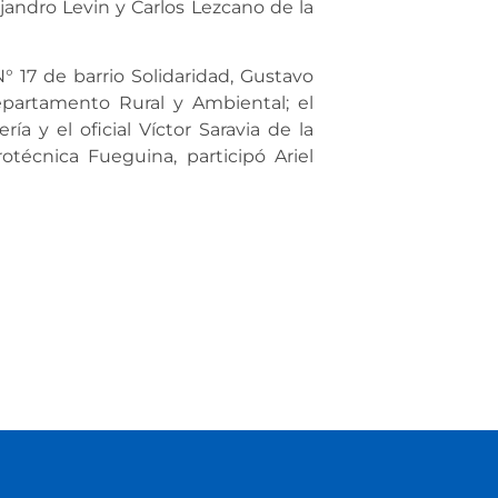
ejandro Levin y Carlos Lezcano de la
° 17 de barrio Solidaridad, Gustavo
epartamento Rural y Ambiental; el
ía y el oficial Víctor Saravia de la
técnica Fueguina, participó Ariel