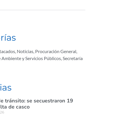
rías
tacados
,
Noticias
,
Procuración General
,
e Ambiente y Servicios Públicos
,
Secretaría
ias
e tránsito: se secuestraron 19
lta de casco
026