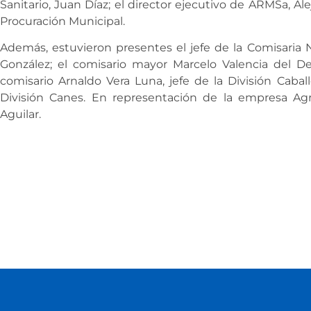
Sanitario, Juan Díaz; el director ejecutivo de ARMSa, Al
Procuración Municipal.
Además, estuvieron presentes el jefe de la Comisaria N
González; el comisario mayor Marcelo Valencia del D
comisario Arnaldo Vera Luna, jefe de la División Caballer
División Canes. En representación de la empresa Agro
Aguilar.