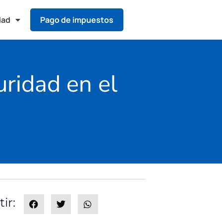
dad
Pago de impuestos
uridad en el
ir: