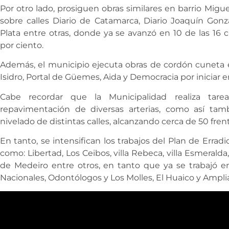
Por otro lado, prosiguen obras similares en barrio Miguel
sobre calles Diario de Catamarca, Diario Joaquín Gonz
Plata entre otras, donde ya se avanzó en 10 de las 16 
por ciento.
Además, el municipio ejecuta obras de cordón cuneta en
Isidro, Portal de Güemes, Aida y Democracia por iniciar en 
Cabe recordar que la Municipalidad realiza tar
repavimentación de diversas arterias, como así tam
nivelado de distintas calles, alcanzando cerca de 50 fren
En tanto, se intensifican los trabajos del Plan de Erradi
como: Libertad, Los Ceibos, villa Rebeca, villa Esmeral
de Medeiro entre otros, en tanto que ya se trabajó e
Nacionales, Odontólogos y Los Molles, El Huaico y Ampli