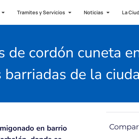
Tramites y Servicios
Noticias
La Ciu
 de cordón cuneta en
s barriadas de la ciud
Compart
rmigonado en barrio