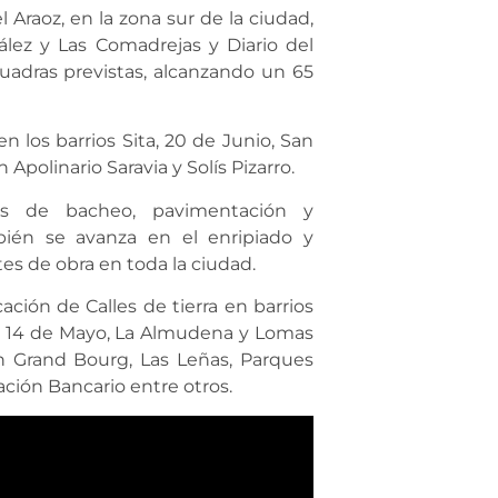
 Araoz, en la zona sur de la ciudad,
ález y Las Comadrejas y Diario del
cuadras previstas, alcanzando un 65
 los barrios Sita, 20 de Junio, San
Apolinario Saravia y Solís Pizarro.
eas de bacheo, pavimentación y
bién se avanza en el enripiado y
tes de obra en toda la ciudad.
cación de Calles de tierra en barrios
da, 14 de Mayo, La Almudena y Lomas
n Grand Bourg, Las Leñas, Parques
ación Bancario entre otros.