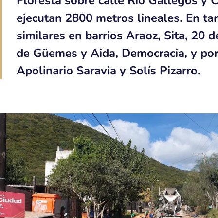
Floresta sobre calle Río Gallegos y 
ejecutan 2800 metros lineales. En ta
similares en barrios Araoz, Sita, 20 d
de Güemes y Aida, Democracia, y por 
Apolinario Saravia y Solís Pizarro.