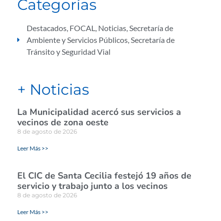
Categorías
Destacados
,
FOCAL
,
Noticias
,
Secretaría de
Ambiente y Servicios Públicos
,
Secretaría de
Tránsito y Seguridad Vial
+ Noticias
La Municipalidad acercó sus servicios a
vecinos de zona oeste
8 de agosto de 2026
Leer Más >>
El CIC de Santa Cecilia festejó 19 años de
servicio y trabajo junto a los vecinos
8 de agosto de 2026
Leer Más >>