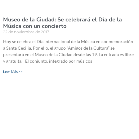
Museo de la Ciudad: Se celebrará el Día de la
Música con un concierto
22 de noviembre de 2017
Hoy se celebra el Día Internacional de la Música en conmemoración
a Santa Cecilia. Por ello, el grupo “Amigos de la Cultura” se
presentará en el Museo de la Ciudad desde las 19. La entrada es libre
y gratuita. El conjunto, integrado por músicos
Leer Más >>