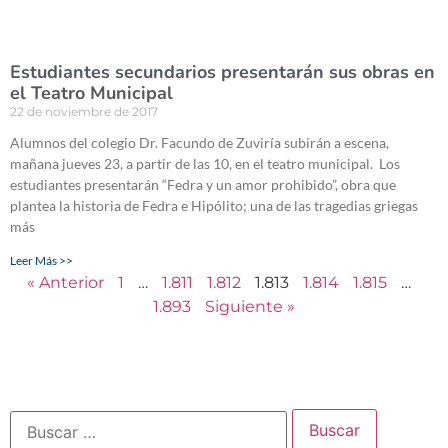
Estudiantes secundarios presentarán sus obras en
el Teatro Municipal
22 de noviembre de 2017
Alumnos del colegio Dr. Facundo de Zuviría subirán a escena,
mañana jueves 23, a partir de las 10, en el teatro municipal. Los
estudiantes presentarán “Fedra y un amor prohibido”, obra que
plantea la historia de Fedra e Hipólito; una de las tragedias griegas
más
Leer Más >>
« Anterior
1
…
1.811
1.812
1.813
1.814
1.815
…
1.893
Siguiente »