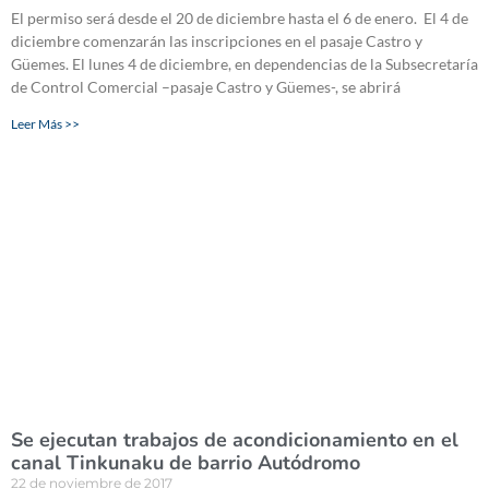
El permiso será desde el 20 de diciembre hasta el 6 de enero. El 4 de
diciembre comenzarán las inscripciones en el pasaje Castro y
Güemes. El lunes 4 de diciembre, en dependencias de la Subsecretaría
de Control Comercial –pasaje Castro y Güemes-, se abrirá
Leer Más >>
Se ejecutan trabajos de acondicionamiento en el
canal Tinkunaku de barrio Autódromo
22 de noviembre de 2017