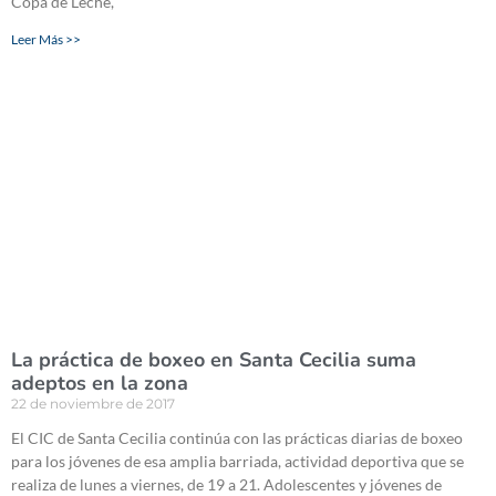
Copa de Leche,
Leer Más >>
La práctica de boxeo en Santa Cecilia suma
adeptos en la zona
22 de noviembre de 2017
El CIC de Santa Cecilia continúa con las prácticas diarias de boxeo
para los jóvenes de esa amplia barriada, actividad deportiva que se
realiza de lunes a viernes, de 19 a 21. Adolescentes y jóvenes de