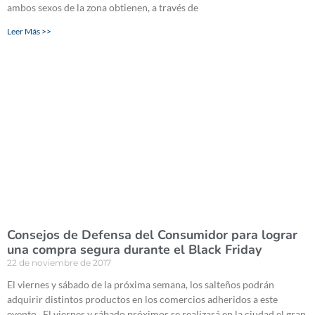
ambos sexos de la zona obtienen, a través de
Leer Más >>
Consejos de Defensa del Consumidor para lograr
una compra segura durante el Black Friday
22 de noviembre de 2017
El viernes y sábado de la próxima semana, los salteños podrán
adquirir distintos productos en los comercios adheridos a este
evento. El viernes y sábado próximos se realizará en la ciudad el gran