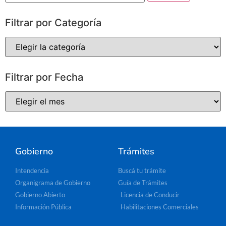
Filtrar por Categoría
Filtrar por Fecha
Gobierno
Trámites
Intendencia
Buscá tu trámite
Organigrama de Gobierno
Guía de Trámites
Gobierno Abierto
Licencia de Conducir
Información Pública
Habilitaciones Comerciales