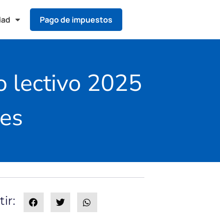
dad
Pago de impuestos
lo lectivo 2025
res
ir: