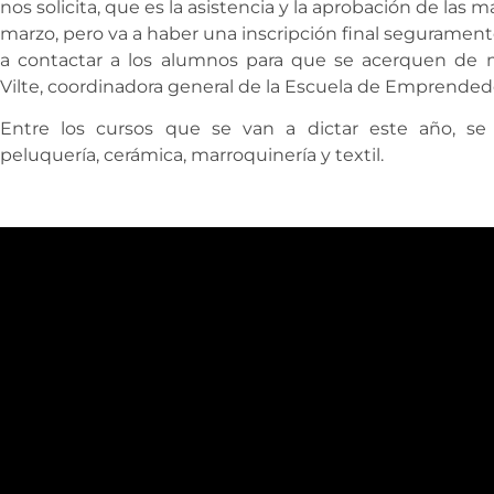
nos solicita, que es la asistencia y la aprobación de las 
marzo, pero va a haber una inscripción final seguramen
a contactar a los alumnos para que se acerquen de ma
Vilte, coordinadora general de la Escuela de Emprended
Entre los cursos que se van a dictar este año, se en
peluquería, cerámica, marroquinería y textil.