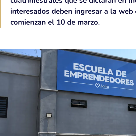
cuatrimestrales que se dictarán en 
interesados deben ingresar a la web 
comienzan el 10 de marzo.