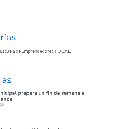
rías
Escuela de Emprendedores
,
FOCAL
,
ias
nicipal prepara un fin de semana a
danza
026