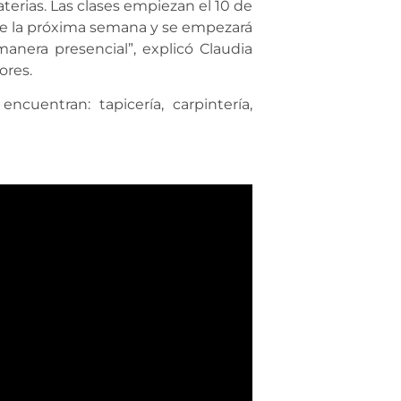
materias. Las clases empiezan el 10 de
te la próxima semana y se empezará
nera presencial”, explicó Claudia
ores.
cuentran: tapicería, carpintería,