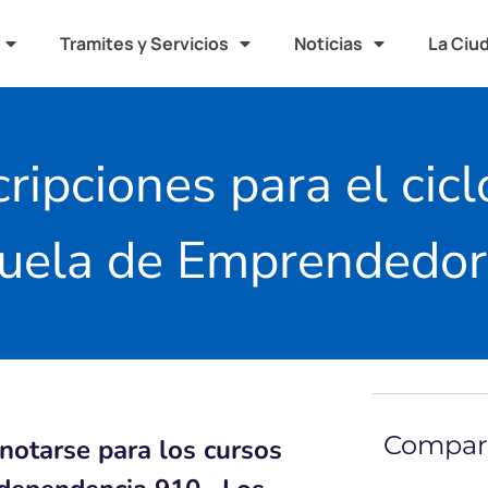
Tramites y Servicios
Noticias
La Ciu
ripciones para el cic
cuela de Emprendedo
Compart
anotarse para los cursos