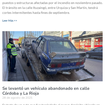
puestos y estructuras afectadas por el incendio en noviembre pasado.
El tránsito en la calle Ituzaingó, entre Urquiza y San Martín, tendrá
cortes intermitentes hasta fines de septiembre.
Leer Más >>
Se levantó un vehículo abandonado en calle
Córdoba y La Rioja
28 de agosto de 2025
Se trata de un auto que fue trasladado al nuevo depósito ubicado en