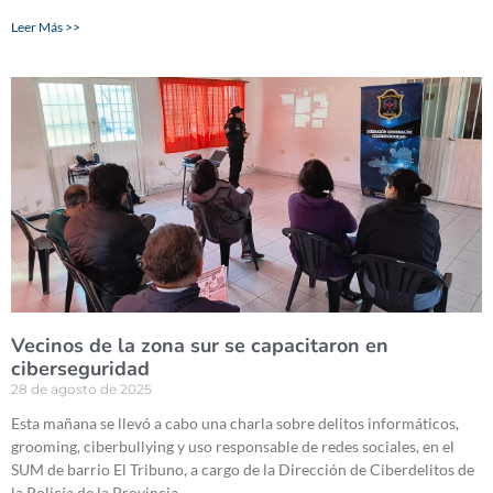
Leer Más >>
Vecinos de la zona sur se capacitaron en
ciberseguridad
28 de agosto de 2025
Esta mañana se llevó a cabo una charla sobre delitos informáticos,
grooming, ciberbullying y uso responsable de redes sociales, en el
SUM de barrio El Tribuno, a cargo de la Dirección de Ciberdelitos de
la Policía de la Provincia.