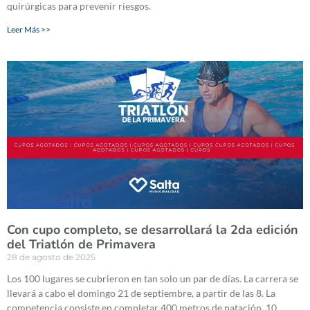
quirúrgicas para prevenir riesgos.
Leer Más >>
Con cupo completo, se desarrollará la 2da edición
del Triatlón de Primavera
28 de agosto de 2025
Los 100 lugares se cubrieron en tan solo un par de días. La carrera se
llevará a cabo el domingo 21 de septiembre, a partir de las 8. La
competencia consiste en completar 400 metros de natación, 10