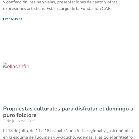
y confección, resina y velas, presentaciones de canto y otras
expresiones artísticas. Está a cargo de la Fundación CAE.
Leer Más >>
Propuestas culturales para disfrutar el domingo a
puro folclore
11 de julio de 2025
El 13 de julio, de 11 a 18 hs, habrá una feria regional y gastronómica
en la esquina de Tucumán y Ayacucho. Además, a las 16 el anfiteatro