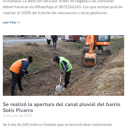
la mañana. La atención será por orden de llegada y las consultas
deben hacerse vía WhatsApp al 3872266265. Los que asistan podrán
realizar el 100% del trámite de renovación y otras gestiones.
Leer Más >>
Se realizó la apertura del canal pluvial del barrio
Solís Pizarro
11 de julio de 2025
Se trata de 260 metros lineales que se encontraban totalmente