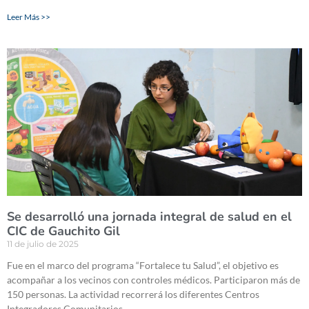
Leer Más >>
Se desarrolló una jornada integral de salud en el
CIC de Gauchito Gil
11 de julio de 2025
Fue en el marco del programa “Fortalece tu Salud”, el objetivo es
acompañar a los vecinos con controles médicos. Participaron más de
150 personas. La actividad recorrerá los diferentes Centros
Integradores Comunitarios.