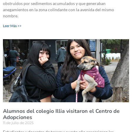
obstruidos por sedimentos acumulados y que generaban
anegamientos en la zona colindante con la avenida del mismo
nombre.
Leer Más >>
Alumnos del colegio Illia visitaron el Centro de
Adopciones
11 de julio de 2025
Estudiantes y docentes de tercer y cuarto año recorrieron las