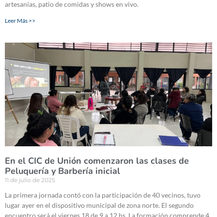
artesanías, patio de comidas y shows en vivo.
Leer Más >>
En el CIC de Unión comenzaron las clases de
Peluquería y Barbería inicial
11 de julio de 2025
La primera jornada contó con la participación de 40 vecinos, tuvo
lugar ayer en el dispositivo municipal de zona norte. El segundo
encuentro será el viernes 18 de 9 a 12 hs. La formación comprende 4