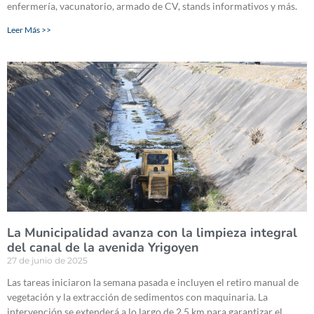
enfermería, vacunatorio, armado de CV, stands informativos y más.
Leer Más >>
La Municipalidad avanza con la limpieza integral
del canal de la avenida Yrigoyen
27 de junio de 2025
Las tareas iniciaron la semana pasada e incluyen el retiro manual de
vegetación y la extracción de sedimentos con maquinaria. La
intervención se extenderá a lo largo de 2,5 km para garantizar el