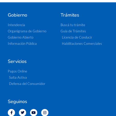
Gobierno
Trámites
Intendencia
Buscá tu trámite
Organigrama de Gobierno
Guía de Trámites
Gobierno Abierto
Licencia de Conducir
Información Pública
Habilitaciones Comerciales
Servicios
Pagos Online
Salta Activa
Defensa del Consumidor
Seguinos