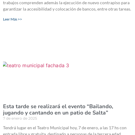
trabajos comprenden además la ejecución de nuevo contrapiso para
garantizar la accesibilidad y colocación de bancos, entre otras tareas.
Leer Más >>
Esta tarde se realizará el evento “Bailando,
jugando y cantando en un patio de Salta”
7 de enero de 2025
Tendrá lugar en el Teatro Municipal hoy, 7 de enero, a las 17 hs con
entrada libre y gratuita, destinado a personas de la tercera edad.