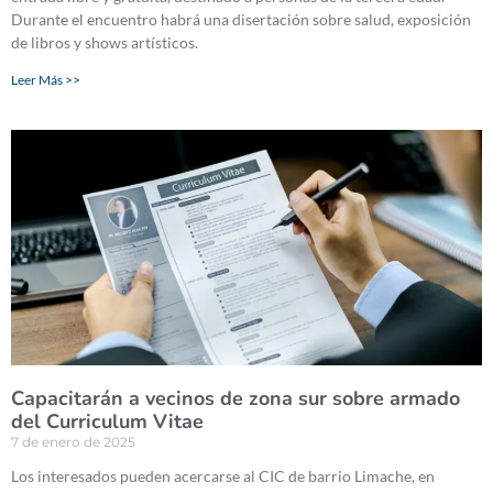
Durante el encuentro habrá una disertación sobre salud, exposición
de libros y shows artísticos.
Leer Más >>
Capacitarán a vecinos de zona sur sobre armado
del Curriculum Vitae
7 de enero de 2025
Los interesados pueden acercarse al CIC de barrio Limache, en