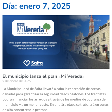
Día: enero 7, 2025
El municipio lanza el plan «Mi Vereda»
7 de enero de 2025
La Municipalidad de Salta llevará a cabo la reparación de aceras
dañadas para garantizar la seguridad de los peatones. Los frentistas
podrán financiar los arreglos a través de los medios de cobranza del
municipio y a un menor costo. En una 1ra etapa se trabajará en zonas
de alta concurrencia peatonal.