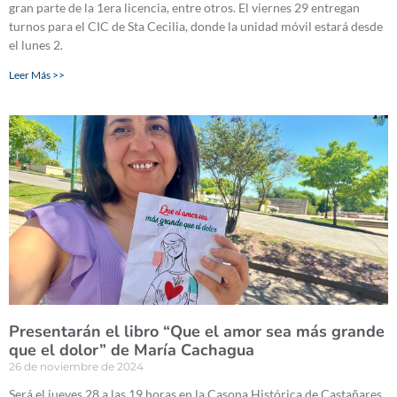
gran parte de la 1era licencia, entre otros. El viernes 29 entregan
turnos para el CIC de Sta Cecilia, donde la unidad móvil estará desde
el lunes 2.
Leer Más >>
Presentarán el libro “Que el amor sea más grande
que el dolor” de María Cachagua
26 de noviembre de 2024
Será el jueves 28 a las 19 horas en la Casona Histórica de Castañares,