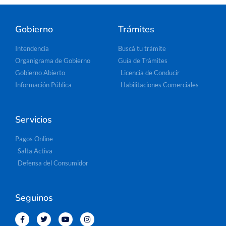
Gobierno
Trámites
Intendencia
Buscá tu trámite
Organigrama de Gobierno
Guía de Trámites
Gobierno Abierto
Licencia de Conducir
Información Pública
Habilitaciones Comerciales
Servicios
Pagos Online
Salta Activa
Defensa del Consumidor
Seguinos