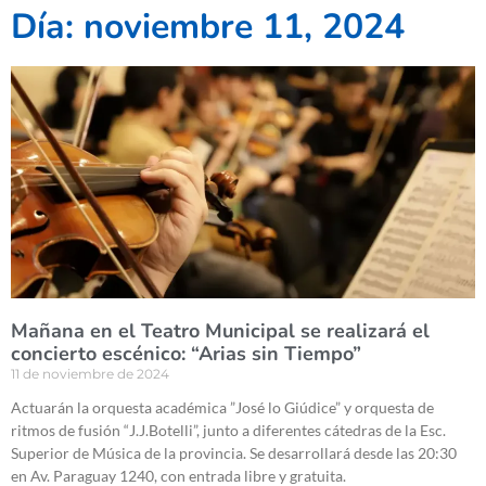
Día: noviembre 11, 2024
Mañana en el Teatro Municipal se realizará el
concierto escénico: “Arias sin Tiempo”
11 de noviembre de 2024
Actuarán la orquesta académica ”José lo Giúdice” y orquesta de
ritmos de fusión “J.J.Botelli”, junto a diferentes cátedras de la Esc.
Superior de Música de la provincia. Se desarrollará desde las 20:30
en Av. Paraguay 1240, con entrada libre y gratuita.