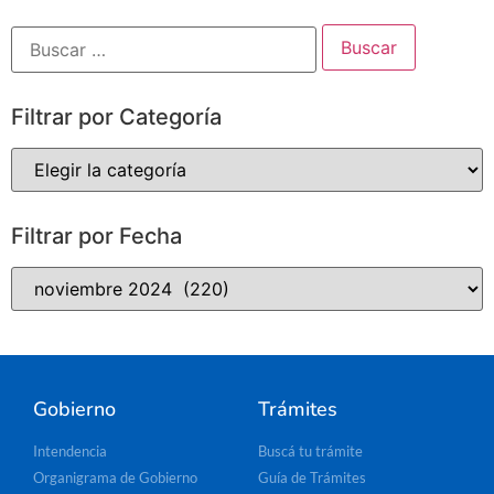
Filtrar por Categoría
Filtrar por Fecha
Gobierno
Trámites
Intendencia
Buscá tu trámite
Organigrama de Gobierno
Guía de Trámites