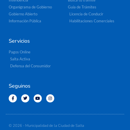
Intendencia
Buscá tu trámite
Organigrama de Gobierno
Guía de Trámites
Gobierno Abierto
Licencia de Conducir
Información Pública
Habilitaciones Comerciales
Servicios
Pagos Online
Salta Activa
Defensa del Consumidor
Seguinos
© 2026 - Municipalidad de la Ciudad de Salta