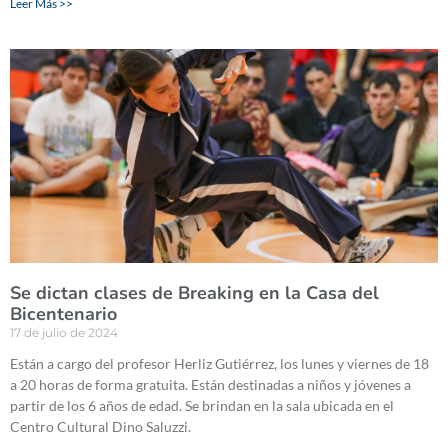
Leer Más >>
Se dictan clases de Breaking en la Casa del
Bicentenario
17 de julio de 2024
Están a cargo del profesor Herliz Gutiérrez, los lunes y viernes de 18
a 20 horas de forma gratuita. Están destinadas a niños y jóvenes a
partir de los 6 años de edad. Se brindan en la sala ubicada en el
Centro Cultural Dino Saluzzi.