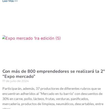
Leer Más >>
Con más de 800 emprendedores se realizará la 2°
“Expo mercado”
17 de julio de 2024
Participarán, además, 37 productores de diferentes rubros que se
encuentran adheridos al “Mercado en tu barrio” con descuentos de
30% en carne, pollo, lácteos, frutas, verduras, panificados,
mercadería, productos de limpieza, neumáticos, descartables, entre
otros.