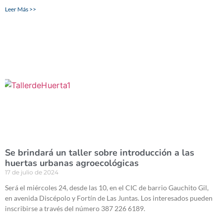
Leer Más >>
Se brindará un taller sobre introducción a las
huertas urbanas agroecológicas
17 de julio de 2024
Será el miércoles 24, desde las 10, en el CIC de barrio Gauchito Gil,
en avenida Discépolo y Fortín de Las Juntas. Los interesados pueden
inscribirse a través del número 387 226 6189.