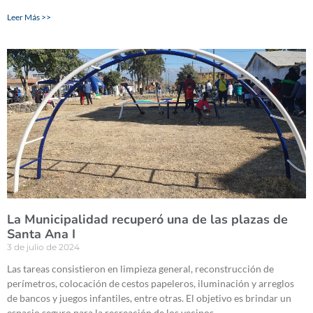
Leer Más >>
La Municipalidad recuperó una de las plazas de
Santa Ana I
3 de julio de 2024
Las tareas consistieron en limpieza general, reconstrucción de
perímetros, colocación de cestos papeleros, iluminación y arreglos
de bancos y juegos infantiles, entre otras. El objetivo es brindar un
espacio seguro para la recreación de los vecinos.