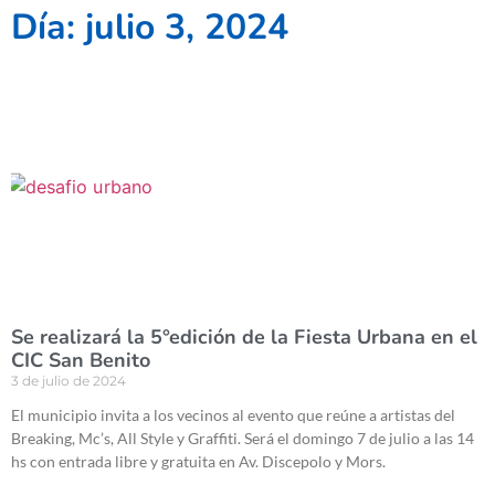
Día: julio 3, 2024
Se realizará la 5°edición de la Fiesta Urbana en el
CIC San Benito
3 de julio de 2024
El municipio invita a los vecinos al evento que reúne a artistas del
Breaking, Mc’s, All Style y Graffiti. Será el domingo 7 de julio a las 14
hs con entrada libre y gratuita en Av. Discepolo y Mors.