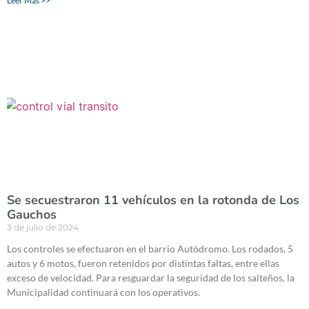
Leer Más >>
Se secuestraron 11 vehículos en la rotonda de Los
Gauchos
3 de julio de 2024
Los controles se efectuaron en el barrio Autódromo. Los rodados, 5
autos y 6 motos, fueron retenidos por distintas faltas, entre ellas
exceso de velocidad. Para resguardar la seguridad de los salteños, la
Municipalidad continuará con los operativos.