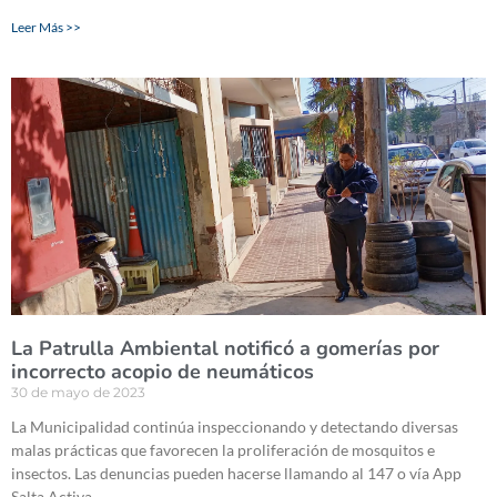
Leer Más >>
La Patrulla Ambiental notificó a gomerías por
incorrecto acopio de neumáticos
30 de mayo de 2023
La Municipalidad continúa inspeccionando y detectando diversas
malas prácticas que favorecen la proliferación de mosquitos e
insectos. Las denuncias pueden hacerse llamando al 147 o vía App
Salta Activa.