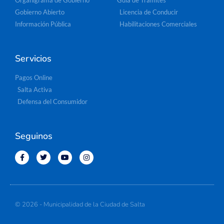
Organigrama de Gobierno
Guía de Trámites
Gobierno Abierto
Licencia de Conducir
Información Pública
Habilitaciones Comerciales
Servicios
Pagos Online
Salta Activa
Defensa del Consumidor
Seguinos
© 2026 - Municipalidad de la Ciudad de Salta