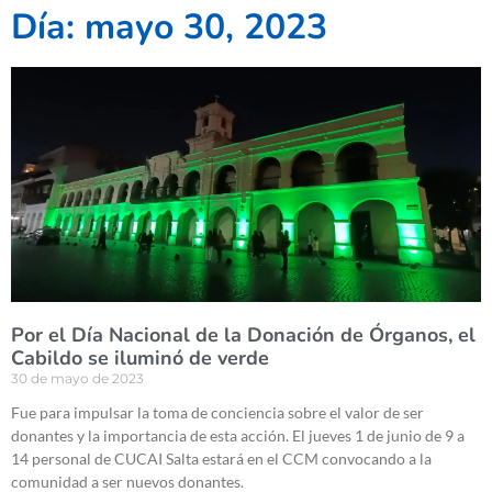
Día: mayo 30, 2023
Por el Día Nacional de la Donación de Órganos, el
Cabildo se iluminó de verde
30 de mayo de 2023
Fue para impulsar la toma de conciencia sobre el valor de ser
donantes y la importancia de esta acción. El jueves 1 de junio de 9 a
14 personal de CUCAI Salta estará en el CCM convocando a la
comunidad a ser nuevos donantes.