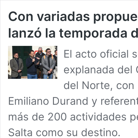
Con variadas propues
lanzó la temporada d
El acto oficial
explanada del 
del Norte, con 
Emiliano Durand y referent
más de 200 actividades p
Salta como su destino.