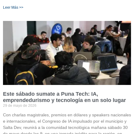
Leer Más >>
Este sábado sumate a Puna Tech: IA,
emprendedurismo y tecnología en un solo lugar
29 de mayo de 2026
Con charlas magistrales, premios en dólares y speakers nacionales
e internacionales, el Congreso de IA impulsado por el municipio y
Salta Dev, reunirá a la comunidad tecnológica mañana sábado 30
de mayo desde las 9, en una jornada inédita para la región, en