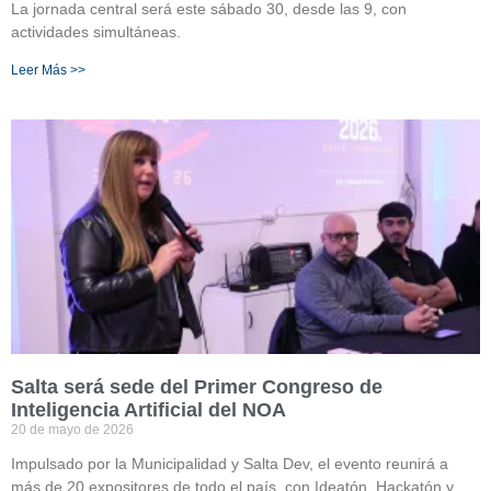
La jornada central será este sábado 30, desde las 9, con
actividades simultáneas.
Leer Más >>
Salta será sede del Primer Congreso de
Inteligencia Artificial del NOA
20 de mayo de 2026
Impulsado por la Municipalidad y Salta Dev, el evento reunirá a
más de 20 expositores de todo el país, con Ideatón, Hackatón y