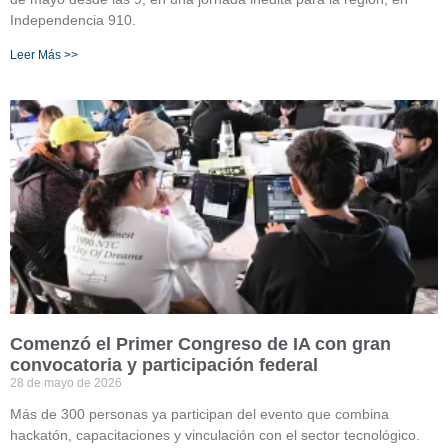
Independencia 910.
Leer Más >>
Comenzó el Primer Congreso de IA con gran
convocatoria y participación federal
28 de mayo de 2026
Más de 300 personas ya participan del evento que combina
hackatón, capacitaciones y vinculación con el sector tecnológico.