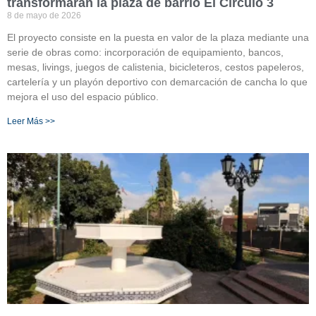
transformarán la plaza de barrio El Círculo 3
8 de mayo de 2026
El proyecto consiste en la puesta en valor de la plaza mediante una
serie de obras como: incorporación de equipamiento, bancos,
mesas, livings, juegos de calistenia, bicicleteros, cestos papeleros,
cartelería y un playón deportivo con demarcación de cancha lo que
mejora el uso del espacio público.
Leer Más >>