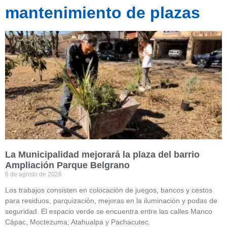
mantenimiento de plazas
La Municipalidad mejorará la plaza del barrio
Ampliación Parque Belgrano
6 de agosto de 2026
Los trabajos consisten en colocación de juegos, bancos y cestos
para residuos, parquización, mejoras en la iluminación y podas de
seguridad. El espacio verde se encuentra entre las calles Manco
Cápac, Moctezuma, Atahualpa y Pachacutec.