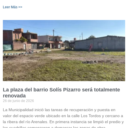
Leer Más >>
La plaza del barrio Solís Pizarro será totalmente
renovada
26 de junio de 2026
La Municipalidad inició las tareas de recuperación y puesta en
valor del espacio verde ubicado en la calle Los Tordos y cercano a
la ribera del río Arenales. En primera instancia se limpió el predio y
las cuadrillas comenzaron a demarcar las zonas de obra.