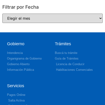
Filtrar por Fecha
Gobierno
Trámites
Intendencia
Buscá tu trámite
Organigrama de Gobierno
Guía de Trámites
Gobierno Abierto
Licencia de Conducir
Información Pública
Habilitaciones Comerciales
Servicios
Pagos Online
Salta Activa