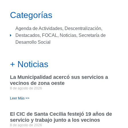
Categorías
Agenda de Actividades
,
Descentralización
,
Destacados
,
FOCAL
,
Noticias
,
Secretaría de
Desarrollo Social
+ Noticias
La Municipalidad acercó sus servicios a
vecinos de zona oeste
8 de agosto de 2026
Leer Más >>
El CIC de Santa Cecilia festejó 19 años de
servicio y trabajo junto a los vecinos
8 de agosto de 2026