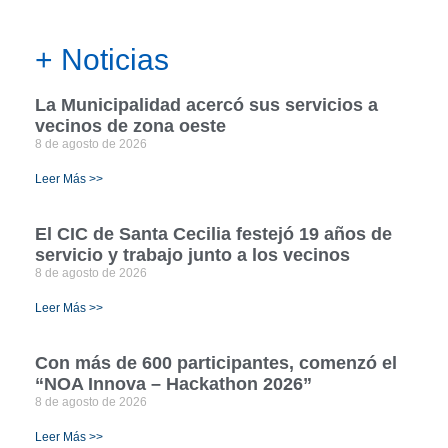
+ Noticias
La Municipalidad acercó sus servicios a
vecinos de zona oeste
8 de agosto de 2026
Leer Más >>
El CIC de Santa Cecilia festejó 19 años de
servicio y trabajo junto a los vecinos
8 de agosto de 2026
Leer Más >>
Con más de 600 participantes, comenzó el
“NOA Innova – Hackathon 2026”
8 de agosto de 2026
Leer Más >>