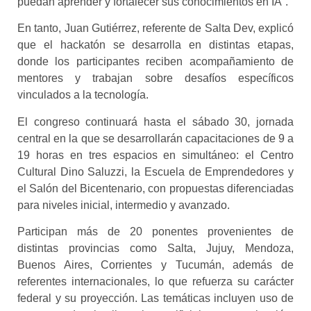
puedan aprender y fortalecer sus conocimientos en IA”.
En tanto, Juan Gutiérrez, referente de Salta Dev, explicó
que el hackatón se desarrolla en distintas etapas,
donde los participantes reciben acompañamiento de
mentores y trabajan sobre desafíos específicos
vinculados a la tecnología.
El congreso continuará hasta el sábado 30, jornada
central en la que se desarrollarán capacitaciones de 9 a
19 horas en tres espacios en simultáneo: el Centro
Cultural Dino Saluzzi, la Escuela de Emprendedores y
el Salón del Bicentenario, con propuestas diferenciadas
para niveles inicial, intermedio y avanzado.
Participan más de 20 ponentes provenientes de
distintas provincias como Salta, Jujuy, Mendoza,
Buenos Aires, Corrientes y Tucumán, además de
referentes internacionales, lo que refuerza su carácter
federal y su proyección. Las temáticas incluyen uso de