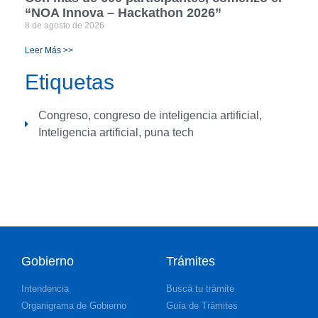
“NOA Innova – Hackathon 2026”
8 de agosto de 2026
Leer Más >>
Etiquetas
Congreso
,
congreso de inteligencia artificial
,
Inteligencia artificial
,
puna tech
Gobierno
Trámites
Intendencia
Buscá tu trámite
Organigrama de Gobierno
Guía de Trámites