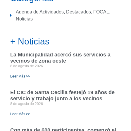
Agenda de Actividades
,
Destacados
,
FOCAL
,
Noticias
+ Noticias
La Municipalidad acercó sus servicios a
vecinos de zona oeste
8 de agosto de 2026
Leer Más >>
El CIC de Santa Cecilia festejó 19 años de
servicio y trabajo junto a los vecinos
8 de agosto de 2026
Leer Más >>
Con más de 600 participantes, comenzó el