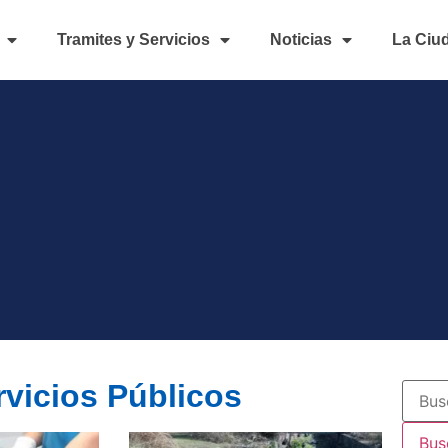
Tramites y Servicios
Noticias
La Ciu
rvicios Públicos