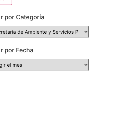
ar por Categoría
ar por Fecha