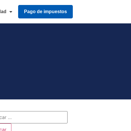
dad
Pago de impuestos