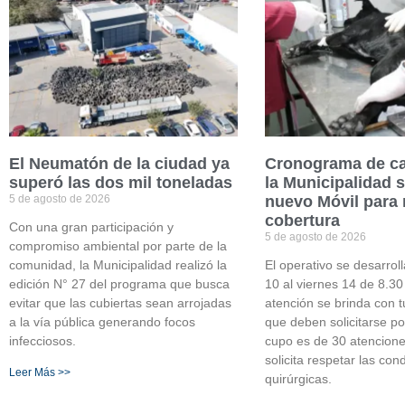
El Neumatón de la ciudad ya
Cronograma de ca
superó las dos mil toneladas
la Municipalidad
5 de agosto de 2026
nuevo Móvil para
cobertura
Con una gran participación y
5 de agosto de 2026
compromiso ambiental por parte de la
comunidad, la Municipalidad realizó la
El operativo se desarroll
edición N° 27 del programa que busca
10 al viernes 14 de 8.30
evitar que las cubiertas sean arrojadas
atención se brinda con t
a la vía pública generando focos
que deben solicitarse p
infecciosos.
cupo es de 30 atencione
solicita respetar las con
Leer Más >>
quirúrgicas.