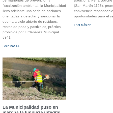
permanentes de prevención y
tradicional Peña Bolich
fiscalización ambiental, la Municipalidad
(San Martín 1126), pro
llevó adelante una serie de acciones
convivencia responsabl
orientadas a detectar y sancionar la
oportunidades para el se
quema a cielo abierto de residuos,
Leer Más >>
restos de poda y pastizales, práctica
prohibida por Ordenanza Municipal
5941.
Leer Más >>
La Municipalidad puso en
marcha la limpieza integral