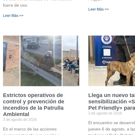
fuera de uso.
Leer Más >>
Leer Más >>
Estrictos operativos de
Llega un nuevo tal
control y prevención de
sensibilización «
incendios de la Patrulla
Pet Friendly» par
Ambiental
3 de agosto de 2026
3 de agosto de 2026
El encuentro se desarrol
En el marco de las acciones
jueves 6 de agosto, a la