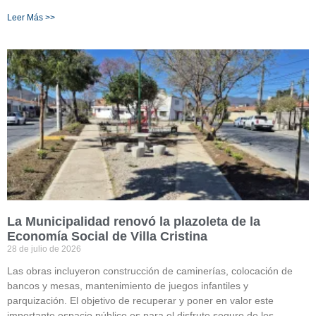
Leer Más >>
La Municipalidad renovó la plazoleta de la
Economía Social de Villa Cristina
28 de julio de 2026
Las obras incluyeron construcción de caminerías, colocación de
bancos y mesas, mantenimiento de juegos infantiles y
parquización. El objetivo de recuperar y poner en valor este
importante espacio público es para el disfrute seguro de los