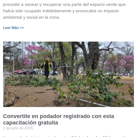
procedió a sanear y recuperar una parte del espacio verde que
había sido ocupado indebidamente y provocaba un impacto
ambiental y social en la zona.
Leer Más >>
Convertite en podador registrado con esta
capacitación gratuita
2 de julio de 2026