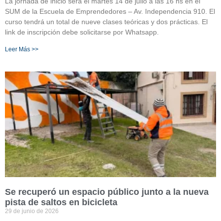
La jornada de inicio será el martes 14 de julio a las 16 hs en el
SUM de la Escuela de Emprendedores – Av. Independencia 910. El
curso tendrá un total de nueve clases teóricas y dos prácticas. El
link de inscripción debe solicitarse por Whatsapp.
Leer Más >>
Se recuperó un espacio público junto a la nueva
pista de saltos en bicicleta
29 de junio de 2026