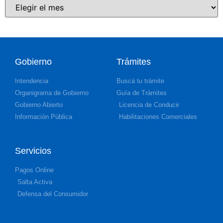
Gobierno
Trámites
Intendencia
Buscá tu trámite
Organigrama de Gobierno
Guía de Trámites
Gobierno Abierto
Licencia de Conducir
Información Pública
Habilitaciones Comerciales
Servicios
Pagos Online
Salta Activa
Defensa del Consumidor