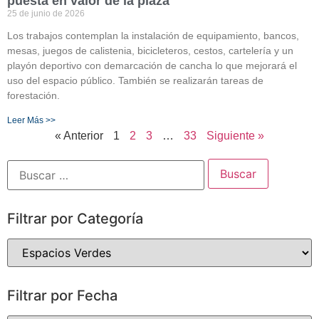
puesta en valor de la plaza
25 de junio de 2026
Los trabajos contemplan la instalación de equipamiento, bancos,
mesas, juegos de calistenia, bicicleteros, cestos, cartelería y un
playón deportivo con demarcación de cancha lo que mejorará el
uso del espacio público. También se realizarán tareas de
forestación.
Leer Más >>
« Anterior
1
2
3
…
33
Siguiente »
Filtrar por Categoría
Filtrar por Fecha