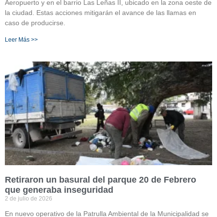
Aeropuerto y en el barrio Las Leñas II, ubicado en la zona oeste de
la ciudad. Estas acciones mitigarán el avance de las llamas en
caso de producirse.
Leer Más >>
Retiraron un basural del parque 20 de Febrero
que generaba inseguridad
2 de julio de 2026
En nuevo operativo de la Patrulla Ambiental de la Municipalidad se